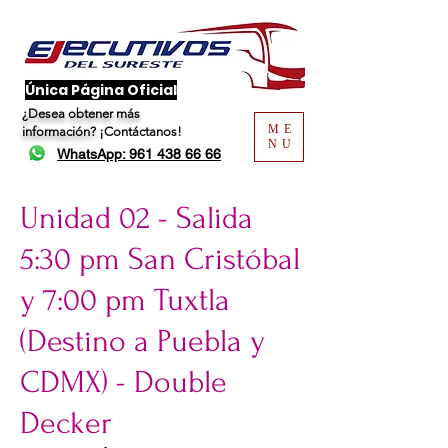
​Única Página Oficial
¿Desea obtener más
ME
información?
¡Contáctanos!
NU
WhatsApp: 961 438 66 66
Unidad 02 - Salida
5:30 pm San Cristóbal
y 7:00 pm Tuxtla
(Destino a Puebla y
CDMX) - Double
Decker