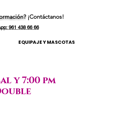
formación?
¡Contáctanos!
pp: 961 438 66 66
EQUIPAJE Y MASCOTAS
al y 7:00 pm
Double