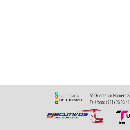
5ª Oriente sur Numero 882
Teléfono: (961) 26 26 