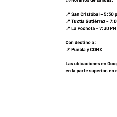
📍 San Cristóbal – 5:30 
📍 Tuxtla Gutiérrez – 7:
📍 La Pochota – 7:30 PM
Con destino a:
📌 Puebla y CDMX
Las ubicaciones en Goog
en la parte superior, en 