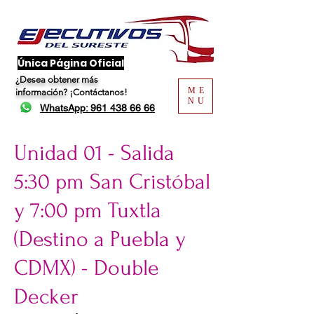
​Única Página Oficial
¿Desea obtener más
ME
información?
¡Contáctanos!
NU
WhatsApp: 961 438 66 66
Unidad 01 - Salida
5:30 pm San Cristóbal
y 7:00 pm Tuxtla
(Destino a Puebla y
CDMX) - Double
Decker