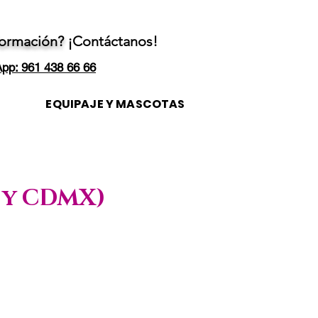
formación?
¡Contáctanos!
pp: 961 438 66 66
EQUIPAJE Y MASCOTAS
a y CDMX)