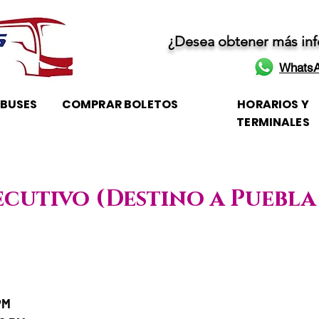
¿Desea obtener más in
WhatsA
OBUSES
COMPRAR BOLETOS
HORARIOS Y
TERMINALES
jecutivo (Destino a Puebl
je / Horario de atención
PM