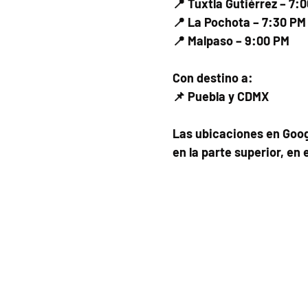
📍 Tuxtla Gutiérrez – 7:
📍 La Pochota – 7:30 PM
📍 Malpaso – 9:00 PM
Con destino a:
📌 Puebla y CDMX
Las ubicaciones en Goog
en la parte superior, en 