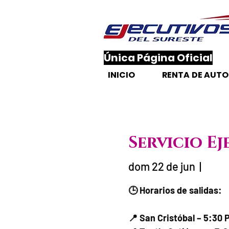
​Única Página Oficial
INICIO
RENTA DE AUT
Servicio E
dom 22 de jun
  |  
Fecha del via
🕒 Horarios de salidas:
📍 San Cristóbal – 5:30 