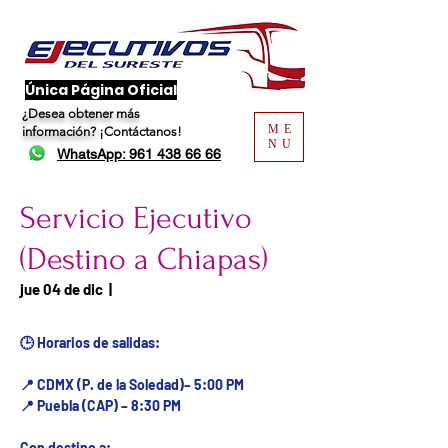
​Única Página Oficial
¿Desea obtener más
ME
información?
¡Contáctanos!
NU
WhatsApp: 961 438 66 66
Servicio Ejecutivo
(Destino a Chiapas)
Fecha del viaje / Horario
jue 04 de dic
  |  
de atención
🕒 Horarios de salidas:
📍 CDMX (P. de la Soledad)– 5:00 PM
📍 Puebla (CAP) – 8:30 PM
Con destino a: