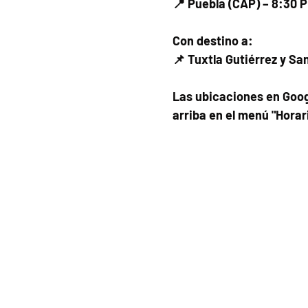
📍 Puebla (CAP) – 8:30 
Con destino a:
📌 Tuxtla Gutiérrez y Sa
Las ubicaciones en Goog
arriba en el menú "Horar