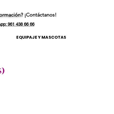
formación?
¡Contáctanos!
pp: 961 438 66 66
EQUIPAJE Y MASCOTAS
s)