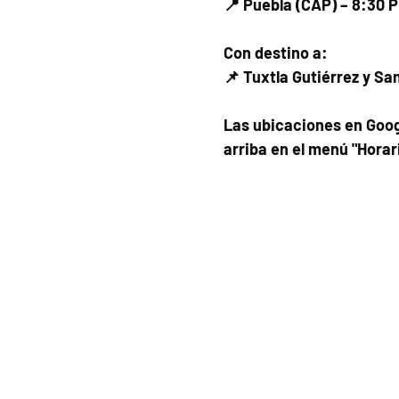
📍 Puebla (CAP) – 8:30 
Con destino a:
📌 Tuxtla Gutiérrez y Sa
Las ubicaciones en Goog
arriba en el menú "Horar