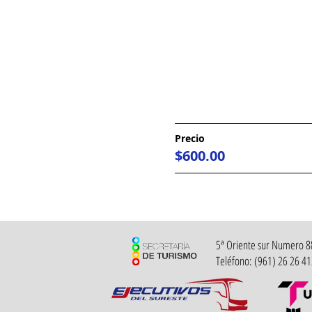
Precio
$600.00
5ª Oriente sur Numero 882
Teléfono: (961) 26 26 