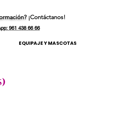
formación?
¡Contáctanos!
pp: 961 438 66 66
EQUIPAJE Y MASCOTAS
s)