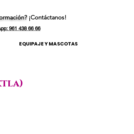
formación?
¡Contáctanos!
pp: 961 438 66 66
EQUIPAJE Y MASCOTAS
xtla)