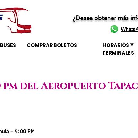
¿Desea obtener más in
WhatsA
OBUSES
COMPRAR BOLETOS
HORARIOS Y
TERMINALES
00 pm del Aeropuerto Tapa
 Horario de atención
hula – 4:00 PM