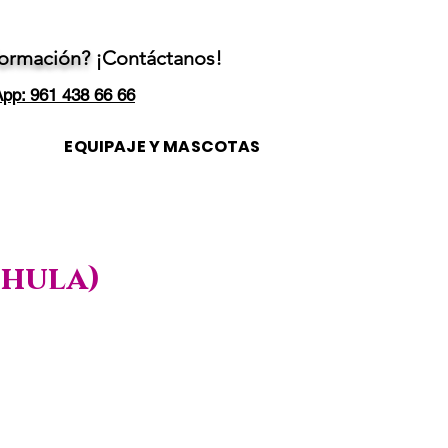
formación?
¡Contáctanos!
pp: 961 438 66 66
EQUIPAJE Y MASCOTAS
chula)