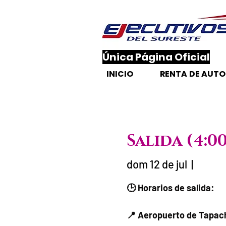
​Única Página Oficial
INICIO
RENTA DE AUT
Salida (4:
dom 12 de jul
  |  
Fecha del viaje /
🕒 Horarios de salida:
📍 Aeropuerto de Tapac