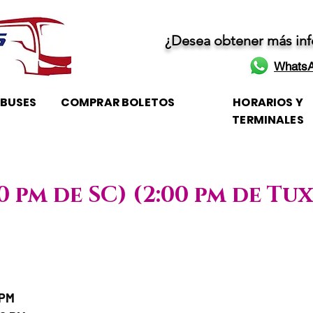
¿Desea obtener más in
WhatsA
OBUSES
COMPRAR BOLETOS
HORARIOS Y
TERMINALES
00 pm de SC) (2:00 pm de Tu
iaje / Horario de atención
 PM