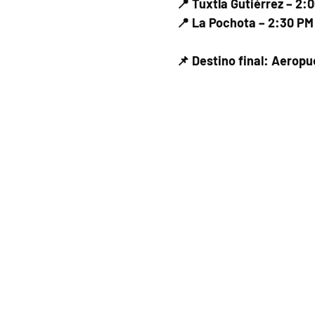
📍 Tuxtla Gutiérrez – 2:
📍 La Pochota – 2:30 PM
📌 Destino final: Aerop