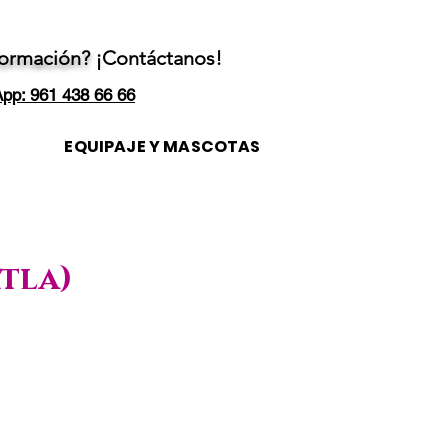
formación?
¡Contáctanos!
pp: 961 438 66 66
EQUIPAJE Y MASCOTAS
xtla)