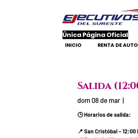
​Única Página Oficial
INICIO
RENTA DE AUT
Salida (12:
dom 08 de mar
  |  
Fecha del v
🕒 Horarios de salida:
📍 San Cristóbal – 12:00