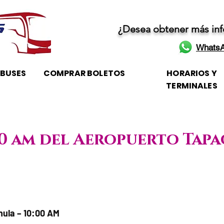
¿Desea obtener más in
WhatsA
OBUSES
COMPRAR BOLETOS
HORARIOS Y
TERMINALES
:00 am del Aeropuerto Tap
 / Horario de atención
ula – 10:00 AM