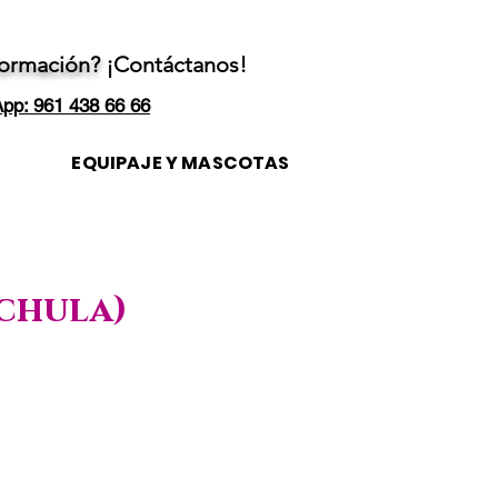
formación?
¡Contáctanos!
pp: 961 438 66 66
EQUIPAJE Y MASCOTAS
achula)