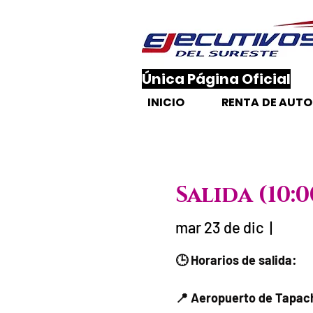
​Única Página Oficial
INICIO
RENTA DE AUT
Salida (10
mar 23 de dic
  |  
Fecha del viaje
🕒 Horarios de salida:
📍 Aeropuerto de Tapach