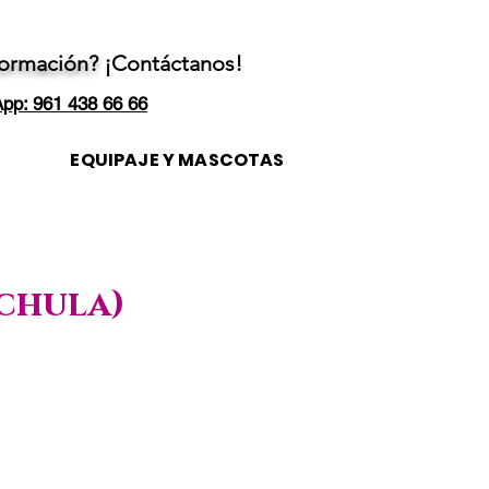
formación?
¡Contáctanos!
pp: 961 438 66 66
EQUIPAJE Y MASCOTAS
achula)