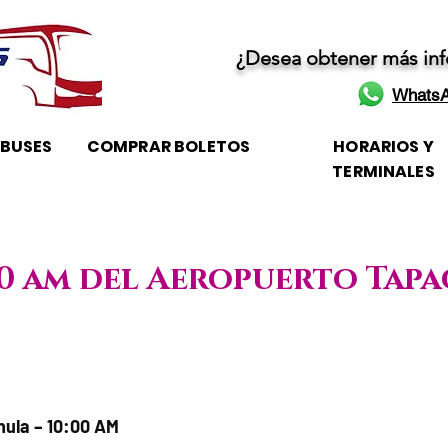
¿Desea obtener más in
WhatsA
OBUSES
COMPRAR BOLETOS
HORARIOS Y
TERMINALES
:00 am del Aeropuerto Tap
 Horario de atención
ula – 10:00 AM