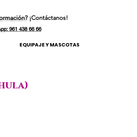
formación?
¡Contáctanos!
pp: 961 438 66 66
EQUIPAJE Y MASCOTAS
chula)