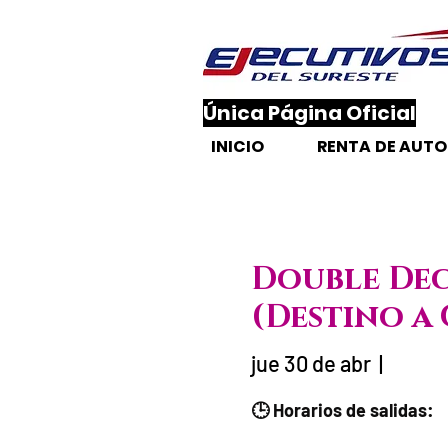
​Única Página Oficial
INICIO
RENTA DE AUT
Double Dec
(Destino a 
jue 30 de abr
  |  
Fecha del viaje /
🕒 Horarios de salidas: