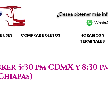
¿Desea obtener más in
WhatsA
OBUSES
COMPRAR BOLETOS
HORARIOS Y
TERMINALES
ker 5:30 pm CDMX y 8:30 p
Chiapas)
 Horario de atención