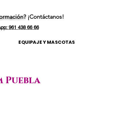
formación?
¡Contáctanos!
pp: 961 438 66 66
EQUIPAJE Y MASCOTAS
m Puebla