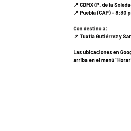
📍 CDMX (P. de la Soled
📍 Puebla (CAP) – 8:30 
Con destino a:
📌 Tuxtla Gutiérrez y Sa
Las ubicaciones en Goog
arriba en el menú "Horar