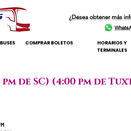
¿Desea obtener más in
WhatsA
OBUSES
COMPRAR BOLETOS
HORARIOS Y
TERMINALES
0 pm de SC) (4:00 pm de Tux
/ Horario de atención
PM