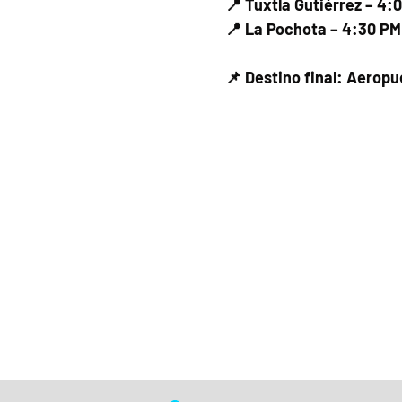
📍 Tuxtla Gutiérrez – 4:
📍 La Pochota – 4:30 PM
📌 Destino final: Aerop