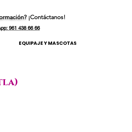
formación?
¡Contáctanos!
pp: 961 438 66 66
EQUIPAJE Y MASCOTAS
tla)