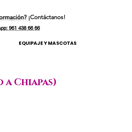
formación?
¡Contáctanos!
pp: 961 438 66 66
EQUIPAJE Y MASCOTAS
 a Chiapas)