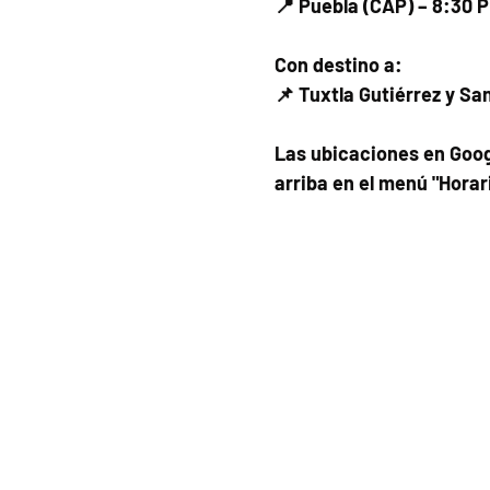
📍 Puebla (CAP) – 8:30 
Con destino a:
📌 Tuxtla Gutiérrez y Sa
Las ubicaciones en Goog
arriba en el menú "Horar