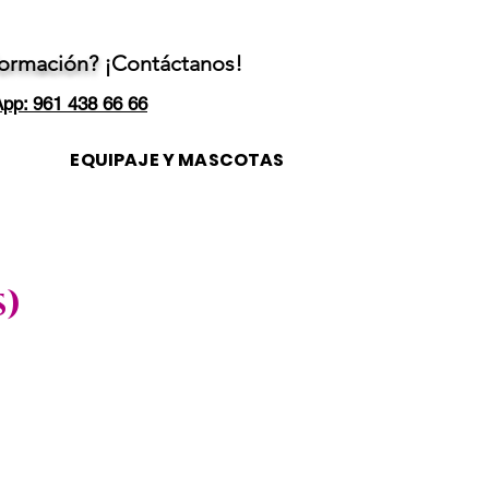
formación?
¡Contáctanos!
pp: 961 438 66 66
EQUIPAJE Y MASCOTAS
s)