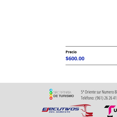
Precio
$600.00
5ª Oriente sur Numero 882
Teléfono: (961) 26 26 