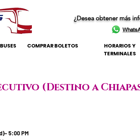
¿Desea obtener más in
WhatsA
OBUSES
COMPRAR BOLETOS
HORARIOS Y
TERMINALES
ecutivo (Destino a Chiapa
orario de atención
ad)– 5:00 PM