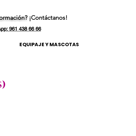
formación?
¡Contáctanos!
pp: 961 438 66 66
EQUIPAJE Y MASCOTAS
s)