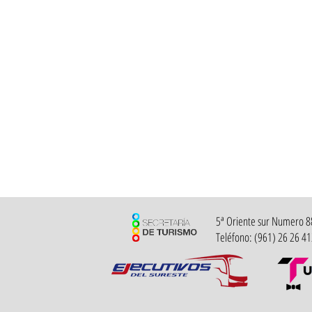
5ª Oriente sur Numero 882
Teléfono: (961) 26 26 