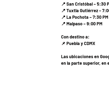
📍 San Cristóbal – 5:30 
📍 Tuxtla Gutiérrez – 7:
📍 La Pochota – 7:30 PM
📍 Malpaso – 9:00 PM
Con destino a:
📌 Puebla y CDMX
Las ubicaciones en Goog
en la parte superior, en 