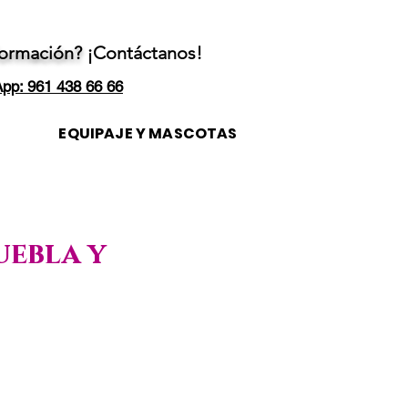
formación?
¡Contáctanos!
pp: 961 438 66 66
EQUIPAJE Y MASCOTAS
uebla y