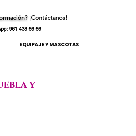
formación?
¡Contáctanos!
pp: 961 438 66 66
EQUIPAJE Y MASCOTAS
uebla y