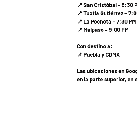
📍 San Cristóbal – 5:30 
📍 Tuxtla Gutiérrez – 7:
📍 La Pochota – 7:30 PM
📍 Malpaso – 9:00 PM
Con destino a:
📌 Puebla y CDMX
Las ubicaciones en Goog
en la parte superior, en 