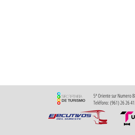
5ª Oriente sur Numero 882
Teléfono: (961) 26 26 