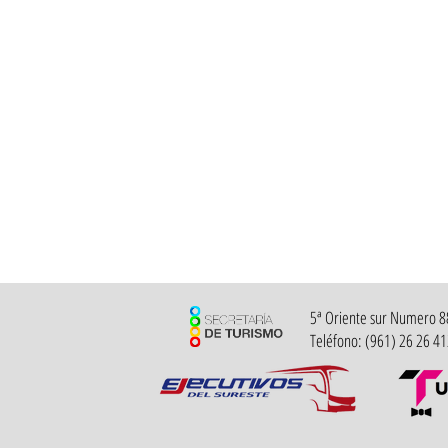
5ª Oriente sur Numero 882
Teléfono: (961) 26 26 