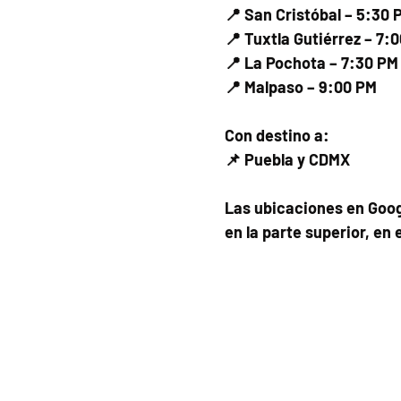
📍 San Cristóbal – 5:30 
📍 Tuxtla Gutiérrez – 7:
📍 La Pochota – 7:30 PM
📍 Malpaso – 9:00 PM
Con destino a:
📌 Puebla y CDMX
Las ubicaciones en Goog
en la parte superior, en 