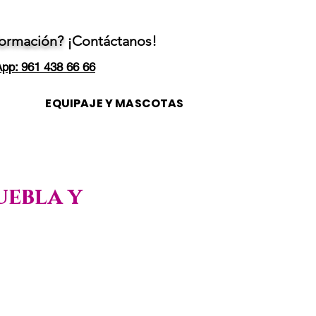
formación?
¡Contáctanos!
pp: 961 438 66 66
EQUIPAJE Y MASCOTAS
uebla y