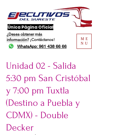
​Única Página Oficial
¿Desea obtener más
ME
información?
¡Contáctanos!
NU
WhatsApp: 961 438 66 66
Unidad 02 - Salida
5:30 pm San Cristóbal
y 7:00 pm Tuxtla
(Destino a Puebla y
CDMX) - Double
Decker