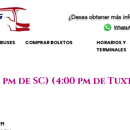
¿Desea obtener más in
WhatsA
OBUSES
COMPRAR BOLETOS
HORARIOS Y
TERMINALES
0 pm de SC) (4:00 pm de Tux
/ Horario de atención
PM