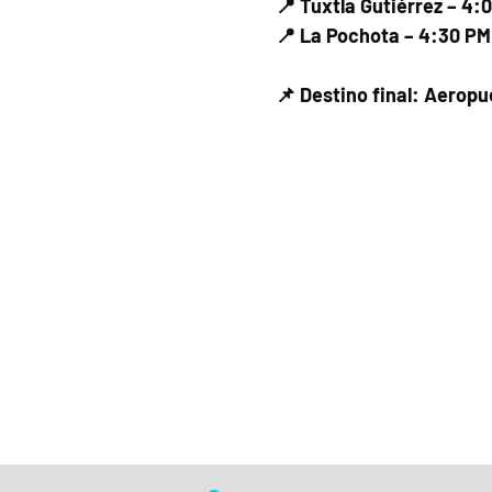
📍 Tuxtla Gutiérrez – 4:
📍 La Pochota – 4:30 PM
📌 Destino final: Aerop