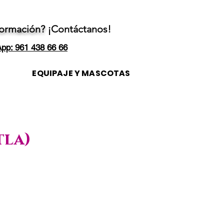
formación?
¡Contáctanos!
pp: 961 438 66 66
EQUIPAJE Y MASCOTAS
tla)