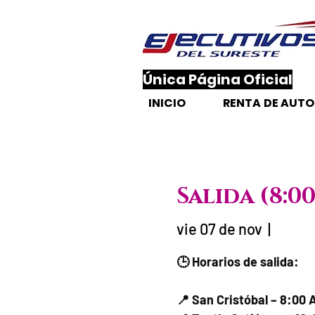
​Única Página Oficial
INICIO
RENTA DE AUT
Salida (8:0
vie 07 de nov
  |  
Fecha del viaje 
🕒 Horarios de salida:
📍 San Cristóbal – 8:00 