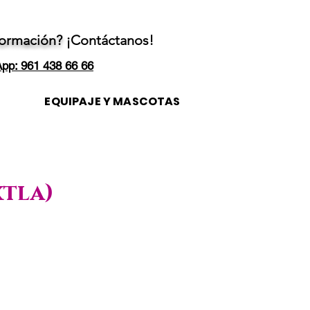
formación?
¡Contáctanos!
pp: 961 438 66 66
EQUIPAJE Y MASCOTAS
xtla)