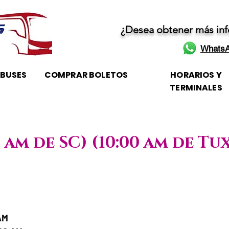
¿Desea obtener más in
WhatsA
OBUSES
COMPRAR BOLETOS
HORARIOS Y
TERMINALES
0 am de SC) (10:00 am de Tu
/ Horario de atención
AM