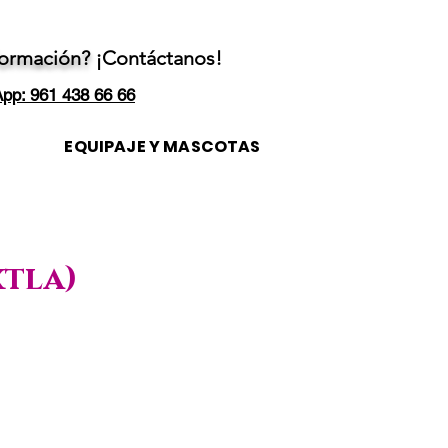
formación?
¡Contáctanos!
pp: 961 438 66 66
EQUIPAJE Y MASCOTAS
xtla)