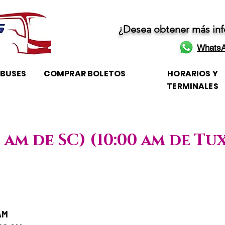
¿Desea obtener más in
WhatsA
OBUSES
COMPRAR BOLETOS
HORARIOS Y
TERMINALES
0 am de SC) (10:00 am de Tu
 Horario de atención
AM