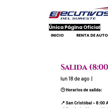
​Única Página Oficial
INICIO
RENTA DE AUT
Salida (8:0
lun 18 de ago
  |  
Fecha del viaje /
🕒 Horarios de salida:
📍 San Cristóbal – 8:00 