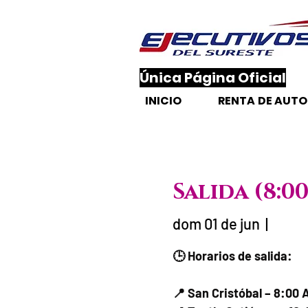
​Única Página Oficial
INICIO
RENTA DE AUT
Salida (8:0
dom 01 de jun
  |  
Fecha del viaje
🕒 Horarios de salida:
📍 San Cristóbal – 8:00 