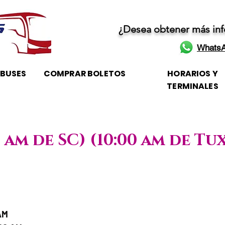
¿Desea obtener más in
WhatsA
OBUSES
COMPRAR BOLETOS
HORARIOS Y
TERMINALES
0 am de SC) (10:00 am de Tu
 / Horario de atención
AM