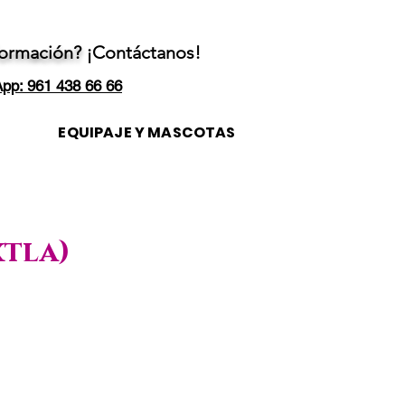
formación?
¡Contáctanos!
pp: 961 438 66 66
EQUIPAJE Y MASCOTAS
xtla)