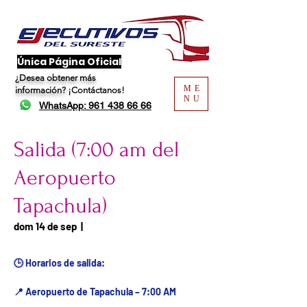
​Única Página Oficial
¿Desea obtener más
ME
información?
¡Contáctanos!
NU
WhatsApp: 961 438 66 66
Salida (7:00 am del
Aeropuerto
Tapachula)
Fecha del viaje / Horario
dom 14 de sep
  |  
de atención
🕒 Horarios de salida:
📍 Aeropuerto de Tapachula – 7:00 AM