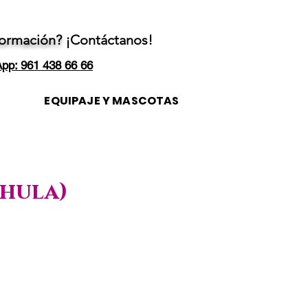
formación?
¡Contáctanos!
pp: 961 438 66 66
EQUIPAJE Y MASCOTAS
chula)