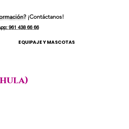
formación?
¡Contáctanos!
pp: 961 438 66 66
EQUIPAJE Y MASCOTAS
chula)