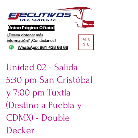
​Única Página Oficial
¿Desea obtener más
ME
información?
¡Contáctanos!
NU
WhatsApp: 961 438 66 66
Unidad 02 - Salida
5:30 pm San Cristóbal
y 7:00 pm Tuxtla
(Destino a Puebla y
CDMX) - Double
Decker