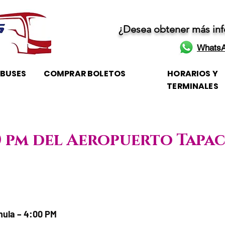
¿Desea obtener más in
WhatsA
OBUSES
COMPRAR BOLETOS
HORARIOS Y
TERMINALES
00 pm del Aeropuerto Tapa
 / Horario de atención
hula – 4:00 PM