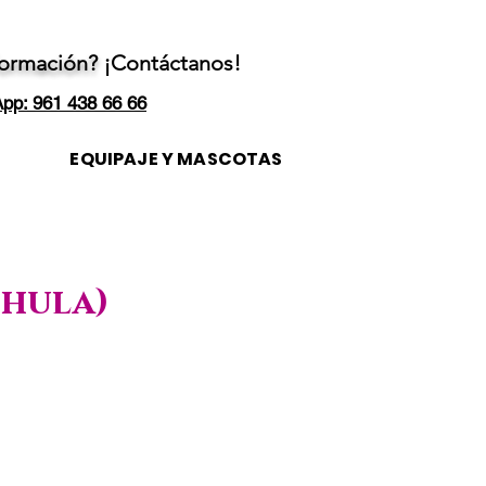
formación?
¡Contáctanos!
pp: 961 438 66 66
EQUIPAJE Y MASCOTAS
chula)