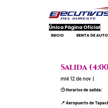
​Única Página Oficial
INICIO
RENTA DE AUT
Salida (4:
mié 12 de nov
  |  
Fecha del viaje
🕒 Horarios de salida:
📍 Aeropuerto de Tapac