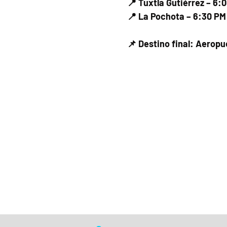
📍 Tuxtla Gutiérrez – 6:
📍 La Pochota – 6:30 PM
📌 Destino final: Aerop