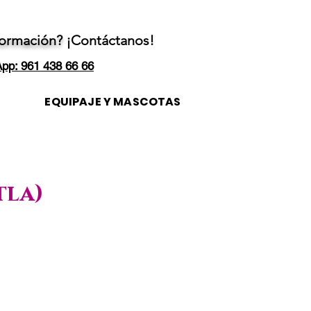
formación?
¡Contáctanos!
pp: 961 438 66 66
EQUIPAJE Y MASCOTAS
tla)