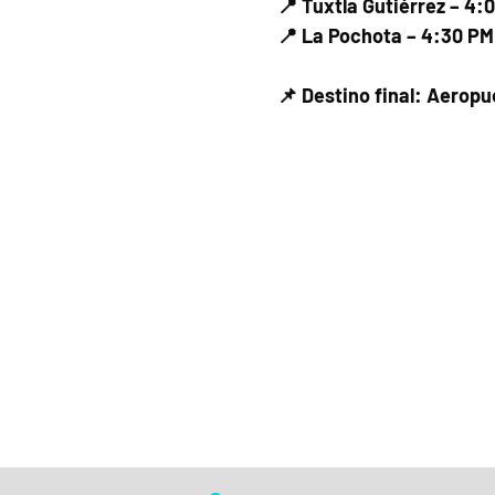
📍 Tuxtla Gutiérrez – 4:
📍 La Pochota – 4:30 PM
📌 Destino final: Aerop