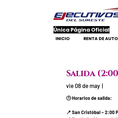
​Única Página Oficial
INICIO
RENTA DE AUT
Salida (2:0
vie 08 de may
  |  
Fecha del viaj
🕒 Horarios de salida:
📍 San Cristóbal – 2:00 