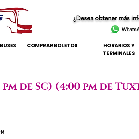
¿Desea obtener más in
WhatsA
OBUSES
COMPRAR BOLETOS
HORARIOS Y
TERMINALES
0 pm de SC) (4:00 pm de Tux
e / Horario de atención
PM