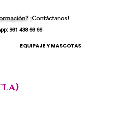
formación?
¡Contáctanos!
pp: 961 438 66 66
EQUIPAJE Y MASCOTAS
tla)