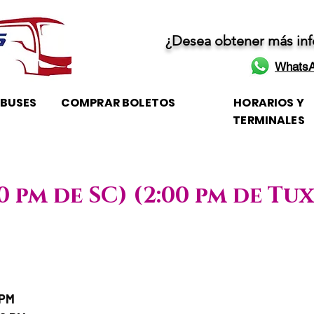
¿Desea obtener más in
WhatsA
OBUSES
COMPRAR BOLETOS
HORARIOS Y
TERMINALES
00 pm de SC) (2:00 pm de Tu
e / Horario de atención
 PM