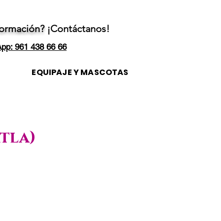
formación?
¡Contáctanos!
pp: 961 438 66 66
EQUIPAJE Y MASCOTAS
xtla)