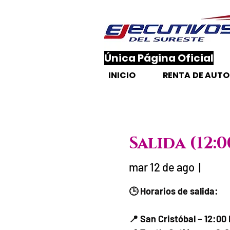
​Única Página Oficial
INICIO
RENTA DE AUT
Salida (12:
mar 12 de ago
  |  
Fecha del viaj
🕒 Horarios de salida:
📍 San Cristóbal – 12:00