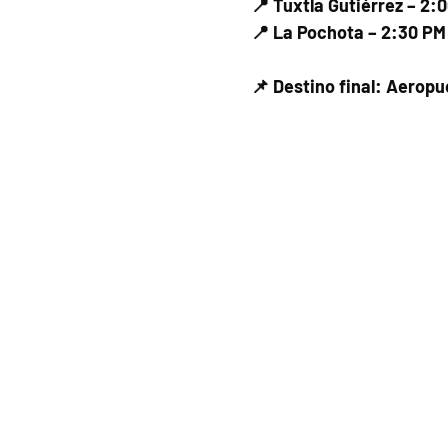
📍 Tuxtla Gutiérrez – 2:
📍 La Pochota – 2:30 PM
📌 Destino final: Aerop