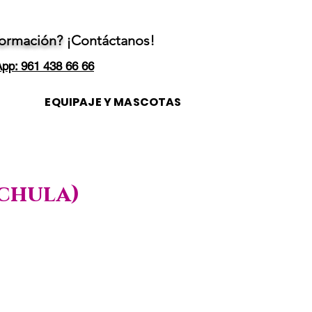
formación?
¡Contáctanos!
pp: 961 438 66 66
EQUIPAJE Y MASCOTAS
achula)