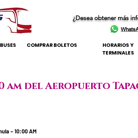
¿Desea obtener más in
WhatsA
OBUSES
COMPRAR BOLETOS
HORARIOS Y
TERMINALES
:00 am del Aeropuerto Tap
 / Horario de atención
ula – 10:00 AM