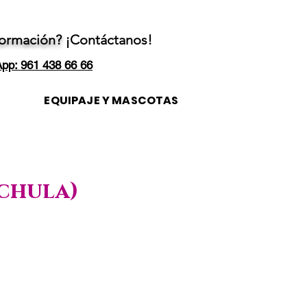
formación?
¡Contáctanos!
pp: 961 438 66 66
EQUIPAJE Y MASCOTAS
achula)