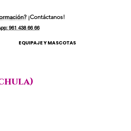
formación?
¡Contáctanos!
pp: 961 438 66 66
EQUIPAJE Y MASCOTAS
achula)