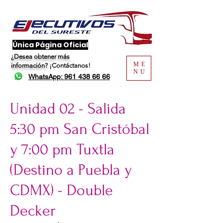
​Única Página Oficial
¿Desea obtener más
ME
información?
¡Contáctanos!
NU
WhatsApp: 961 438 66 66
Unidad 02 - Salida
5:30 pm San Cristóbal
y 7:00 pm Tuxtla
(Destino a Puebla y
CDMX) - Double
Decker